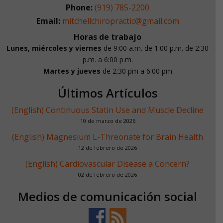
Phone:
(919) 785-2200
Email:
mitchellchiropractic@gmail.com
Horas de trabajo
Lunes, miércoles y viernes
de 9:00 a.m. de 1:00 p.m.
de 2:30
p.m. a 6:00 p.m.
Martes y jueves
de 2:30 pm a 6:00 pm
Últimos Artículos
(English) Continuous Statin Use and Muscle Decline
10 de marzo de 2026
(English) Magnesium L-Threonate for Brain Health
12 de febrero de 2026
(English) Cardiovascular Disease a Concern?
02 de febrero de 2026
Medios de comunicación social