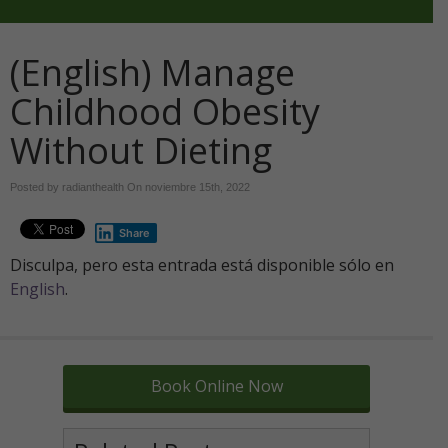
(English) Manage
Childhood Obesity
Without Dieting
Posted by radianthealth On
noviembre 15th, 2022
Share
Disculpa, pero esta entrada está disponible sólo en
English
.
Book Online Now