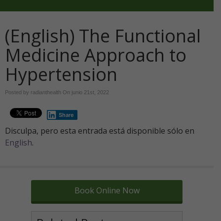
(English) The Functional
Medicine Approach to
Hypertension
Posted by radianthealth On
junio 21st, 2022
Share
Disculpa, pero esta entrada está disponible sólo en
English
.
Book Online Now