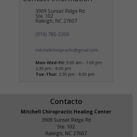
3909 Sunset Ridge Rd
Ste. 102
Raleigh
,
NC
27607
(919) 785-2200
mitchellchiropractic@gmail.com
Mon-Wed-Fri:
9:00 am - 1:00 pm
2:30 pm - 6:00 pm
Tue-Thur:
2:30 pm - 6:00 pm
Contacto
Mitchell Chiropractic Healing Center
3909 Sunset Ridge Rd
Ste. 102
Raleigh
,
NC
27607