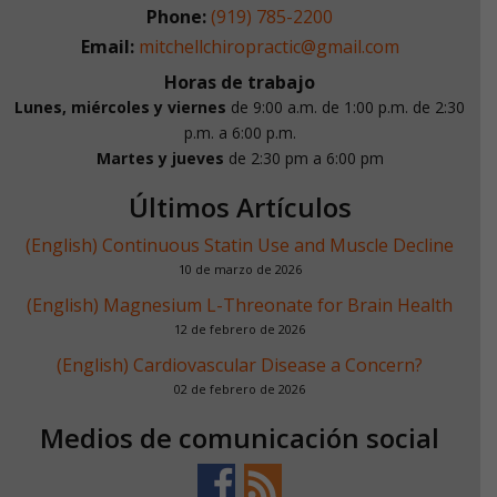
Phone:
(919) 785-2200
Email:
mitchellchiropractic@gmail.com
Horas de trabajo
Lunes, miércoles y viernes
de 9:00 a.m. de 1:00 p.m.
de 2:30
p.m. a 6:00 p.m.
Martes y jueves
de 2:30 pm a 6:00 pm
Últimos Artículos
(English) Continuous Statin Use and Muscle Decline
10 de marzo de 2026
(English) Magnesium L-Threonate for Brain Health
12 de febrero de 2026
(English) Cardiovascular Disease a Concern?
02 de febrero de 2026
Medios de comunicación social