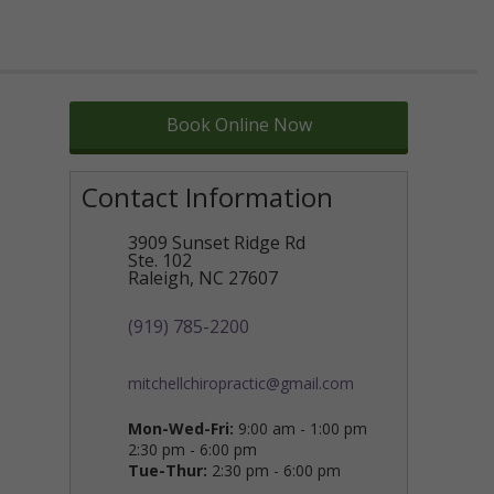
Book Online Now
Contact Information
3909 Sunset Ridge Rd
Ste. 102
Raleigh
,
NC
27607
(919) 785-2200
mitchellchiropractic@gmail.com
Mon-Wed-Fri:
9:00 am - 1:00 pm
2:30 pm - 6:00 pm
Tue-Thur:
2:30 pm - 6:00 pm