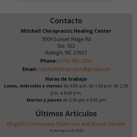
Contacto
Mitchell Chiropractic Healing Center
3909 Sunset Ridge Rd
Ste. 102
Raleigh
,
NC
27607
Phone:
(919) 785-2200
Email:
mitchellchiropractic@gmail.com
Horas de trabajo
Lunes, miércoles y viernes
de 9:00 a.m. de 1:00 p.m.
de 2:30
p.m. a 6:00 p.m.
Martes y jueves
de 2:30 pm a 6:00 pm
Últimos Artículos
(English) Continuous Statin Use and Muscle Decline
10 de marzo de 2026