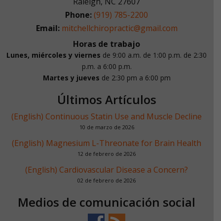
Raleigh
,
NC
27607
Phone:
(919) 785-2200
Email:
mitchellchiropractic@gmail.com
Horas de trabajo
Lunes, miércoles y viernes
de 9:00 a.m. de 1:00 p.m.
de 2:30
p.m. a 6:00 p.m.
Martes y jueves
de 2:30 pm a 6:00 pm
Últimos Artículos
(English) Continuous Statin Use and Muscle Decline
10 de marzo de 2026
(English) Magnesium L-Threonate for Brain Health
12 de febrero de 2026
(English) Cardiovascular Disease a Concern?
02 de febrero de 2026
Medios de comunicación social