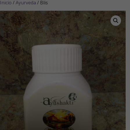
Inicio
/
Ayurveda
/ Blis