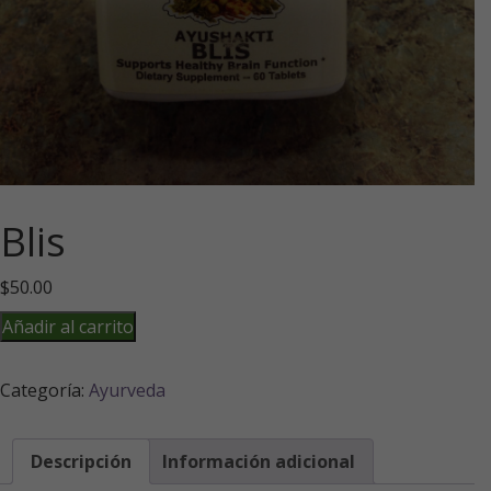
Blis
$
50.00
Blis
Añadir al carrito
cantidad
Categoría:
Ayurveda
Descripción
Información adicional