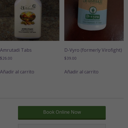
Amrutadi Tabs
D-Vyro (formerly Virofight)
$
26.00
$
39.00
Añadir al carrito
Añadir al carrito
Book Online Now